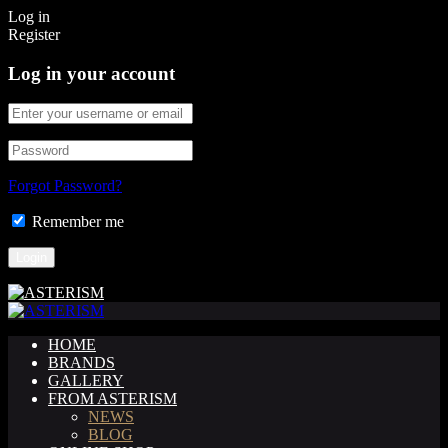
Log in
Register
Log in your account
Forgot Password?
Remember me
HOME
BRANDS
GALLERY
FROM ASTERISM
NEWS
BLOG