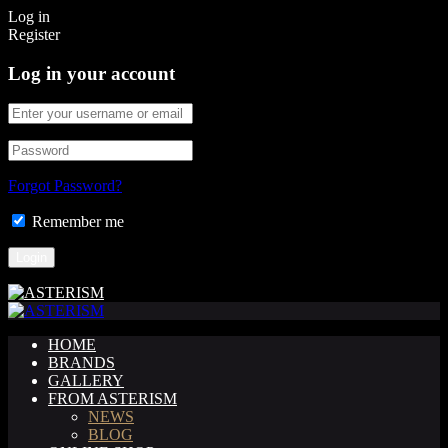
Log in
Register
Log in your account
Forgot Password?
Remember me
HOME
BRANDS
GALLERY
FROM ASTERISM
NEWS
BLOG