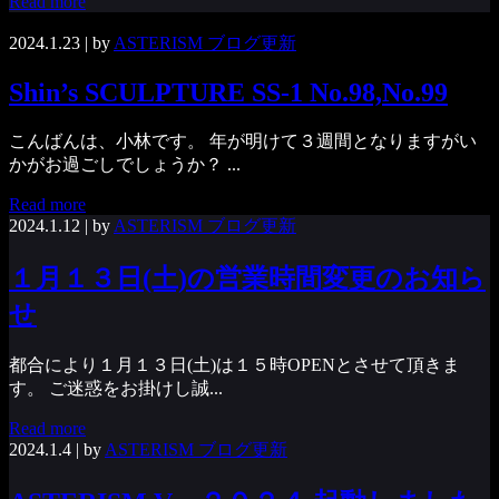
Read more
2024.1.23
| by
ASTERISM ブログ更新
Shin’s SCULPTURE SS-1 No.98,No.99
こんばんは、小林です。 年が明けて３週間となりますがい
かがお過ごしでしょうか？ ...
Read more
2024.1.12
| by
ASTERISM ブログ更新
１月１３日(土)の営業時間変更のお知ら
せ
都合により１月１３日(土)は１５時OPENとさせて頂きま
す。 ご迷惑をお掛けし誠...
Read more
2024.1.4
| by
ASTERISM ブログ更新