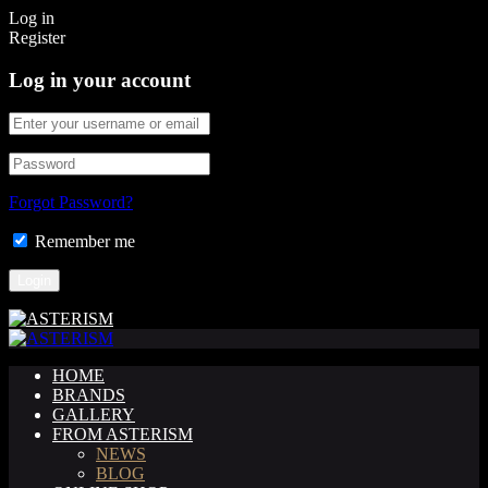
Log in
Register
Log in your account
Forgot Password?
Remember me
HOME
BRANDS
GALLERY
FROM ASTERISM
NEWS
BLOG