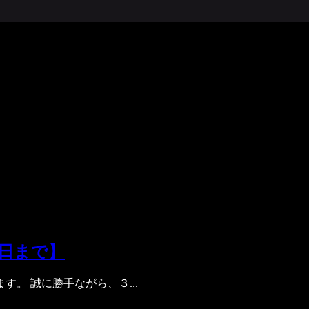
0日まで】
。 誠に勝手ながら、３...