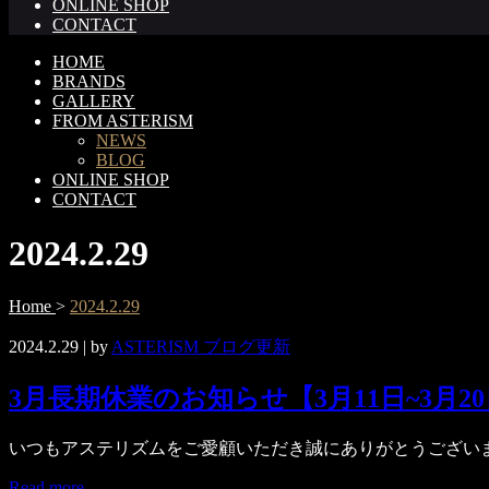
ONLINE SHOP
CONTACT
HOME
BRANDS
GALLERY
FROM ASTERISM
NEWS
BLOG
ONLINE SHOP
CONTACT
2024.2.29
Home
>
2024.2.29
2024.2.29
| by
ASTERISM ブログ更新
3月長期休業のお知らせ【3月11日~3月2
いつもアステリズムをご愛顧いただき誠にありがとうございます
Read more