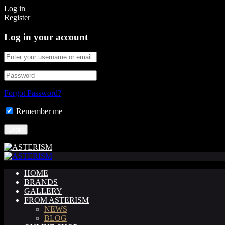
Log in
Register
Log in your account
Forgot Password?
Remember me
HOME
BRANDS
GALLERY
FROM ASTERISM
NEWS
BLOG