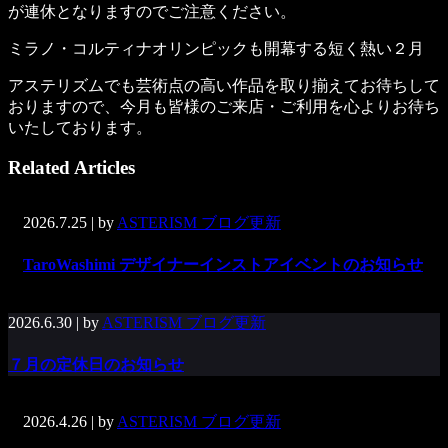
が連休となりますのでご注意ください。
ミラノ・コルティナオリンピックも開幕する短く熱い２月
アステリズムでも芸術点の高い作品を取り揃えてお待ちして
おりますので、今月も皆様のご来店・ご利用を心よりお待ち
いたしております。
Related Articles
2026.7.25
| by
ASTERISM ブログ更新
TaroWashimi デザイナーインストアイベントのお知らせ
2026.6.30
| by
ASTERISM ブログ更新
７月の定休日のお知らせ
2026.4.26
| by
ASTERISM ブログ更新