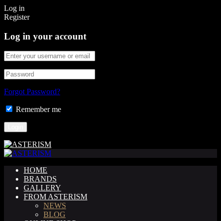
Log in
Register
Log in your account
Forgot Password?
Remember me
HOME
BRANDS
GALLERY
FROM ASTERISM
NEWS
BLOG