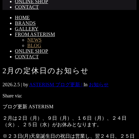
ONLINE SHOP
CONTACT
HOME
BRANDS
GALLERY
FROM ASTERISM
NEWS
BLOG
ONLINE SHOP
CONTACT
2月の定休日のお知らせ
2026.2.5 |
by
ASTERISM ブログ更新 |
In
お知らせ
Share via:
ブログ更新 ASTERISM
２月は２日（月）、９日（月）、１６日（月）、２４日
（火）、２５日（水）がお休みとなります。
※２３日(月)天皇誕生日の祝日は営業し、翌２４日、２５日