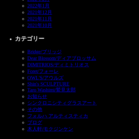
2022年1月
2021年12月
2021年11月
2021年10月
カテゴリー
Bridge/ブリッジ
Dear Blossom/ディアブロッサム
DIMITRIOS/ディミトリオス
Foret/フォーレ
OWL'S/アウルズ
Shin's SCULPTURE
Taro Washimi/鷲見太郎
お知らせ
シンクロニシティグラスアート
その他
フォルハ アルティスティカ
ブログ
木人軒/モクジンケン