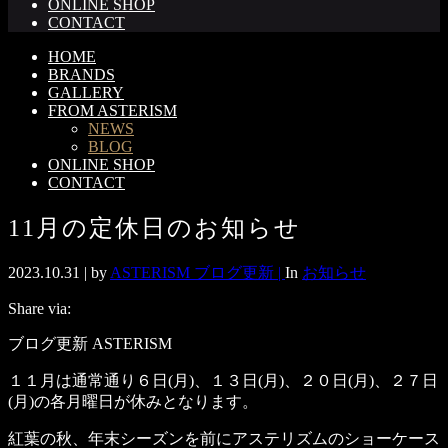
ONLINE SHOP
CONTACT
HOME
BRANDS
GALLERY
FROM ASTERISM
NEWS
BLOG
ONLINE SHOP
CONTACT
11月の定休日のお知らせ
2023.10.31 |
by
ASTERISM ブログ更新 |
In
お知らせ
Share via:
ブログ更新 ASTERISM
１１月は通常通り６日(月)、１３日(月)、２０日(月)、２７日
(月)の各月曜日が休みとなります。
紅葉の秋、年末シーズンを前にアステリズムのショーケース