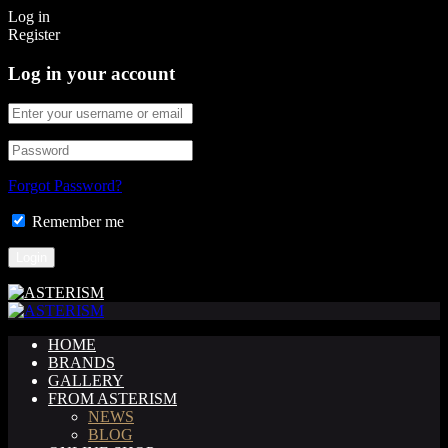
Log in
Register
Log in your account
Forgot Password?
Remember me
HOME
BRANDS
GALLERY
FROM ASTERISM
NEWS
BLOG