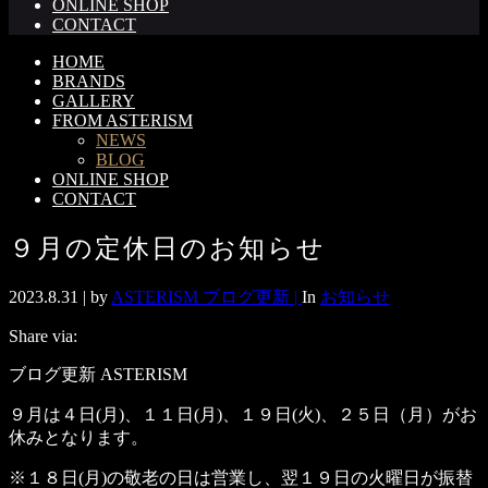
ONLINE SHOP
CONTACT
HOME
BRANDS
GALLERY
FROM ASTERISM
NEWS
BLOG
ONLINE SHOP
CONTACT
９月の定休日のお知らせ
2023.8.31 |
by
ASTERISM ブログ更新 |
In
お知らせ
Share via:
ブログ更新 ASTERISM
９月は４日(月)、１１日(月)、１９日(火)、２５日（月）がお
休みとなります。
※１８日(月)の敬老の日は営業し、翌１９日の火曜日が振替