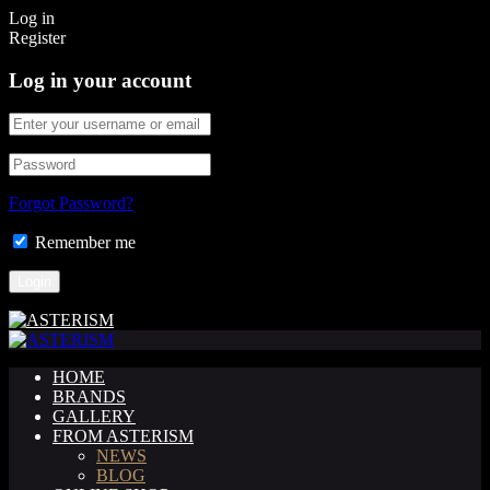
Log in
Register
Log in your account
Forgot Password?
Remember me
HOME
BRANDS
GALLERY
FROM ASTERISM
NEWS
BLOG