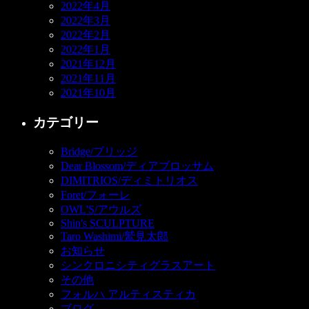
2022年4月
2022年3月
2022年2月
2022年1月
2021年12月
2021年11月
2021年10月
カテゴリー
Bridge/ブリッジ
Dear Blossom/ディアブロッサム
DIMITRIOS/ディミトリオス
Foret/フォーレ
OWL'S/アウルズ
Shin's SCULPTURE
Taro Washimi/鷲見太郎
お知らせ
シンクロニシティグラスアート
その他
フォルハ アルティスティカ
ブログ