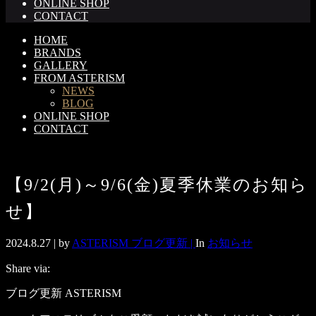
ONLINE SHOP
CONTACT
HOME
BRANDS
GALLERY
FROM ASTERISM
NEWS
BLOG
ONLINE SHOP
CONTACT
【9/2(月)～9/6(金)夏季休業のお知ら
せ】
2024.8.27 |
by
ASTERISM ブログ更新 |
In
お知らせ
Share via:
ブログ更新 ASTERISM