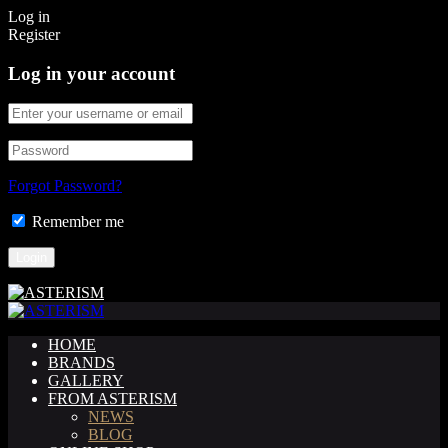
Log in
Register
Log in your account
Forgot Password?
Remember me
HOME
BRANDS
GALLERY
FROM ASTERISM
NEWS
BLOG