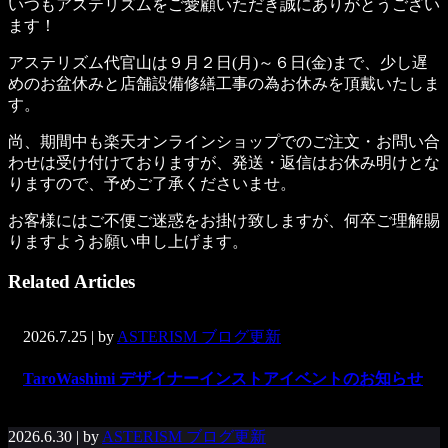
いつもアステリズムをご愛顧いただき誠にありがとうござい
ます！
アステリズム代官山は９月２日(月)～６日(金)まで、少し遅
めのお盆休みと店舗設備修繕工事の為お休みを頂戴いたしま
す。
尚、期間中も楽天オンラインショップでのご注文・お問い合
わせは受け付けておりますが、発送・返信はお休み明けとな
りますので、予めご了承くださいませ。
お客様にはご不便ご迷惑をお掛け致しますが、何卒ご理解賜
りますようお願い申し上げます。
Related Articles
2026.7.25
| by
ASTERISM ブログ更新
TaroWashimi デザイナーインストアイベントのお知らせ
2026.6.30
| by
ASTERISM ブログ更新