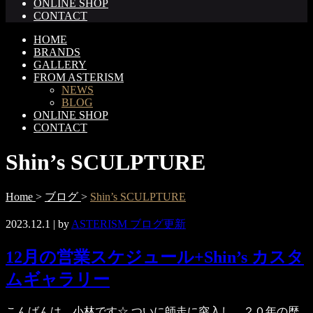
ONLINE SHOP
CONTACT
HOME
BRANDS
GALLERY
FROM ASTERISM
NEWS
BLOG
ONLINE SHOP
CONTACT
Shin’s SCULPTURE
Home
>
ブログ
>
Shin’s SCULPTURE
2023.12.1
| by
ASTERISM ブログ更新
12月の営業スケジュール+Shin’s カスタ
ムギャラリー
こんばんは、小林です☆ ついに師走に突入し、２０年の歴