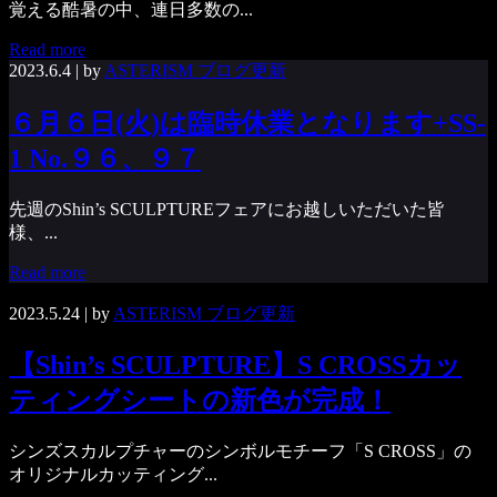
覚える酷暑の中、連日多数の...
Read more
2023.6.4
| by
ASTERISM ブログ更新
６月６日(火)は臨時休業となります+SS-
1 No.９６、９７
先週のShin’s SCULPTUREフェアにお越しいただいた皆
様、...
Read more
2023.5.24
| by
ASTERISM ブログ更新
【Shin’s SCULPTURE】S CROSSカッ
ティングシートの新色が完成！
シンズスカルプチャーのシンボルモチーフ「S CROSS」の
オリジナルカッティング...