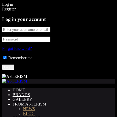
Log in
Register
Log in your account
Forgot Password?
Remember me
HOME
BRANDS
GALLERY
FROM ASTERISM
NEWS
BLOG